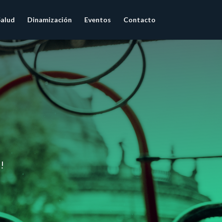
Salud
Dinamización
Eventos
Contacto
!