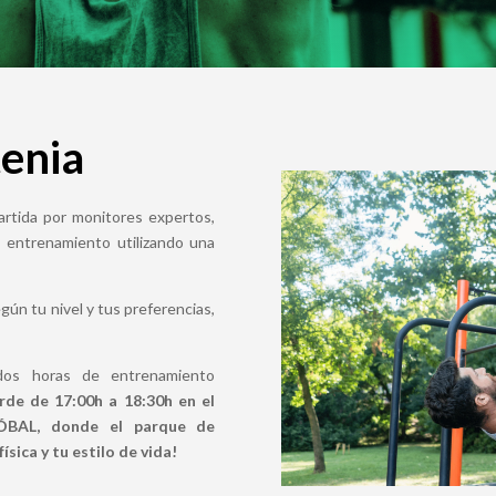
tenia
artida por monitores expertos,
e entrenamiento utilizando una
ún tu nivel y tus preferencias,
 dos horas de entrenamiento
de de 17:00h a 18:30h en el
AL, donde el parque de
ísica y tu estilo de vida!