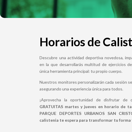
Horarios de Calis
Descubre una actividad deportiva novedosa, imp
en la que desarrollarás multitud de ejercicios d
única herramienta principal: tu propio cuerpo.
Nuestros monitores personalizarán cada sesión seg
asegurando una experiencia única para todos.
¡Aprovecha la oportunidad de disfrutar de
GRATUITAS martes y jueves en horario de tar
PARQUE DEPORTES URBANOS SAN CRISTÓB
calistenia te espera para transformar tu forma f