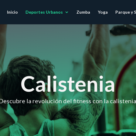
Inicio
Deportes Urbanos
Zumba
Yoga
Parque y 
Calistenia
Descubre la revolución del fitness con la calistenia