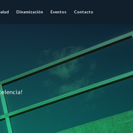
Salud
Dinamización
Eventos
Contacto
celencia!