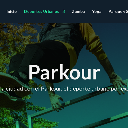
Inicio
Deportes Urbanos
Zumba
Yoga
Parque y 
Parkour
la ciudad con el Parkour, el deporte urbano por ex