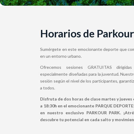
Horarios de Parkou
Sumérgete en este emocionante deporte que co
en un entorno urbano.
Ofrecemos sesiones GRATUITAS dirigidas
especialmente diseñadas para la juventud. Nuestr
sesión según el nivel de los participantes, garant
a todos.
Disfruta de dos horas de clase martes y jueves
a 18:30h en el emocionante PARQUE DEPORT
en nuestro exclusivo PARKOUR PARK. ¡Atrév
descubre tu potencial en cada salto y movimie