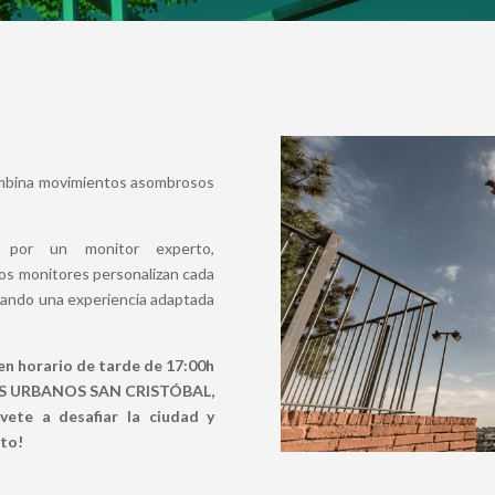
r
mbina movimientos asombrosos
 por un monitor experto,
os monitores personalizan cada
izando una experiencia adaptada
 en horario de tarde de 17:00h
ES URBANOS SAN CRISTÓBAL,
ete a desafiar la ciudad y
nto!